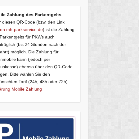
ile Zahlung des Parkentgelts
 diesen QR-Code (bzw. den Link
en.mh-parkservice.de
) ist die Zahlung
Parkentgelts für PKWs auch
träglich (bis 24 Stunden nach der
ahrt) möglich. Die Zahlung für
mobile kann (jedoch per
auskasse) ebenso über den QR-Code
lgen. Bitte wählen Sie den
nschten Tarif (24h, 48h oder 72h).
ärung Mobile Zahlung