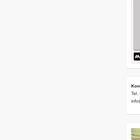
Kon
Tel.
inf