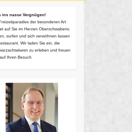
n ins nasse Vergnügen!
Freizeitparadies der besonderen Art
et auf Sie im Herzen Oberschwabens.
n, surfen und sich verwöhnen lassen
estaurant. Wir laden Sie ein, die
arzachtalseen zu erleben und freuen
auf Ihren Besuch.