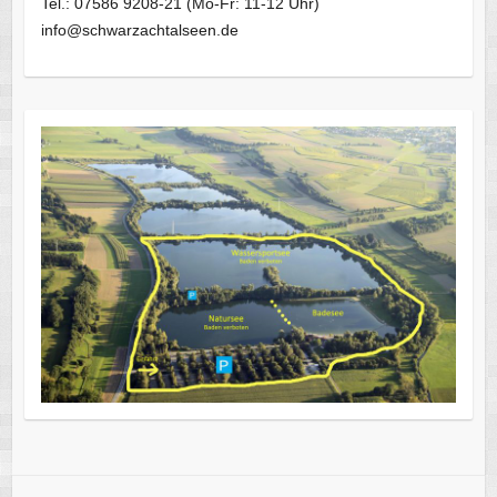
Tel.: 07586 9208-21 (Mo-Fr: 11-12 Uhr)
info@schwarzachtalseen.de