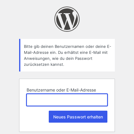
Passwort
zurücksetzen
Bitte gib deinen Benutzernamen oder deine E-
Mail-Adresse ein. Du erhältst eine E-Mail mit
Anweisungen, wie du dein Passwort
zurücksetzen kannst.
Benutzername oder E-Mail-Adresse